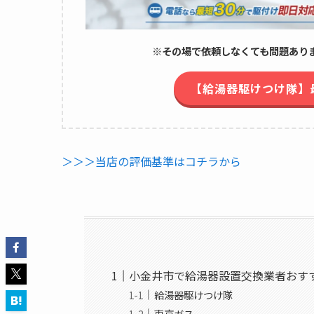
※その場で依頼しなくても問題ありま
【給湯器駆けつけ隊】
＞＞＞当店の評価基準はコチラから
小金井市で給湯器設置交換業者おす
給湯器駆けつけ隊
東京ガス