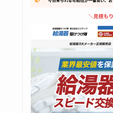
今日来られる可能性が一番高い、お
＼見積もり