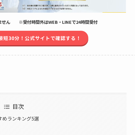
せん ※受付時間外はWEB・LINEで24時間受付
最短30分！公式サイトで確認する！
目次
すめランキング5選