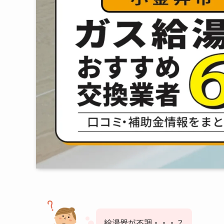
給湯器が不調・・・？