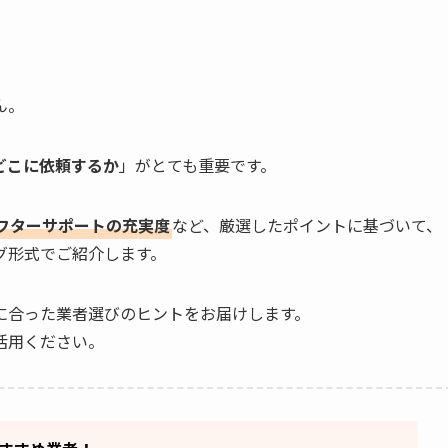
ん。
どこに依頼するか
」がとても重要です。
フターサポートの充実度
など、厳選したポイントに基づいて、
グ形式でご紹介します。
に合った業者選びのヒントをお届けします。
活用ください。