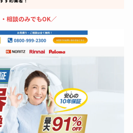
すすめ業者！
・相談のみでもOK／