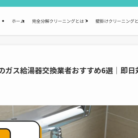
ホーム
完全分解クリーニングとは？
壁掛けクリーニング
市のガス給湯器交換業者おすすめ6選｜即日
！