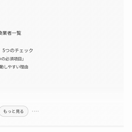
換業者一覧
」5つのチェック
つの必須項目」
変動しやすい理由
もっと見る