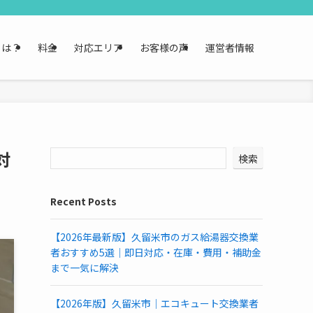
とは？
料金
対応エリア
お客様の声
運営者情報
対
検索
Recent Posts
【2026年最新版】久留米市のガス給湯器交換業
者おすすめ5選｜即日対応・在庫・費用・補助金
まで一気に解決
【2026年版】久留米市｜エコキュート交換業者