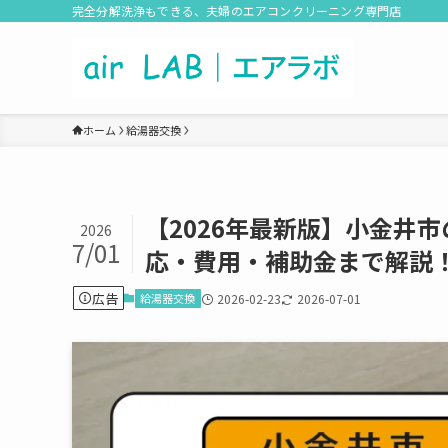
完全分解洗浄もできる、夫婦のエアコンクリーニング専門店
ホーム
給湯器交換
【2026年最新版】小金井
2026
7/01
応・費用・補助金まで解説
広告
給湯器交換
2026-02-23
2026-07-01