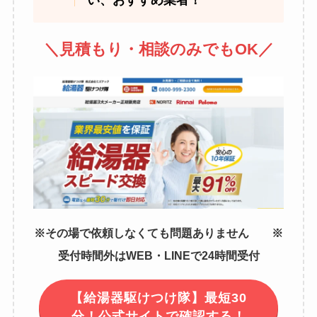
い、おすすめ業者！
＼見積もり・相談のみでもOK／
※その場で依頼しなくても問題ありません ※
受付時間外はWEB・LINEで24時間受付
【給湯器駆けつけ隊】最短30
分！公式サイトで確認する！