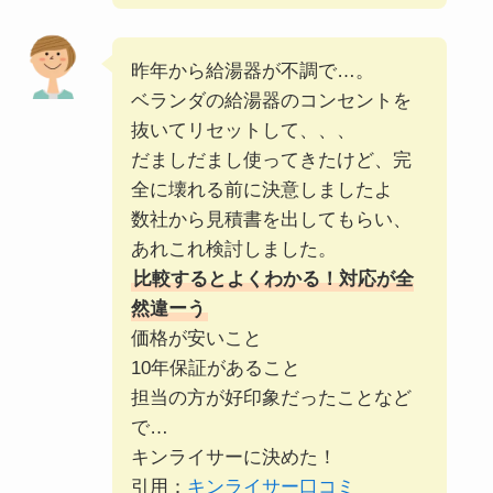
昨年から給湯器が不調で…。
ベランダの給湯器のコンセントを
抜いてリセットして、、、
だましだまし使ってきたけど、完
全に壊れる前に決意しましたよ
数社から見積書を出してもらい、
あれこれ検討しました。
比較するとよくわかる！対応が全
然違ーう
価格が安いこと
10年保証があること
担当の方が好印象だったことなど
で…
キンライサーに決めた！
引用：
キンライサー口コミ