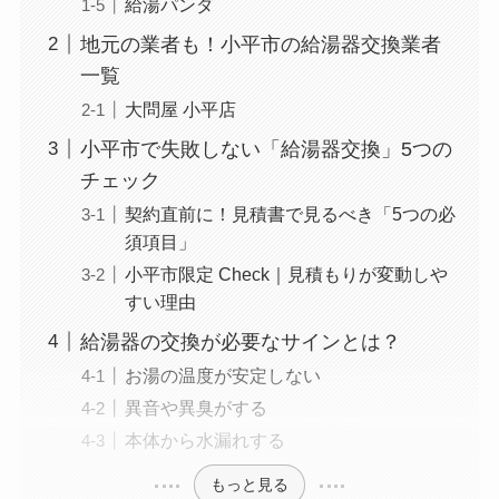
給湯パンダ
地元の業者も！小平市の給湯器交換業者
一覧
大問屋 小平店
小平市で失敗しない「給湯器交換」5つの
チェック
契約直前に！見積書で見るべき「5つの必
須項目」
小平市限定 Check｜見積もりが変動しや
すい理由
給湯器の交換が必要なサインとは？
お湯の温度が安定しない
異音や異臭がする
本体から水漏れする
もっと見る