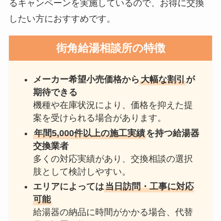
るキャンペーンを実施しているので、お得に交換
したい方におすすめです。
街角給湯相談所
の特徴
メーカー希望小売価格から
大幅な割引
が
期待できる
機種や在庫状況により、価格を抑えた提
案を受けられる場合があります。
年間5,000件以上の施工実績
を持つ給湯器
交換業者
多くの対応実績があり、交換相談の選択
肢として検討しやすい。
エリアによっては
当日訪問・工事に対応
可能
給湯器の納品に時間がかかる場合、代替