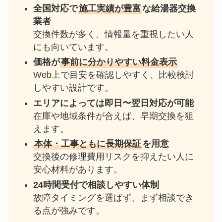
全国対応で
施工実績が豊富
な給湯器交換
業者
交換件数が多く、情報量を重視したい人
にも向いています。
価格が
事前に分かりやすい料金表示
Web上で目安を確認しやすく、比較検討
しやすい設計です。
エリアによっては即日〜翌日対応が可能
在庫や地域条件が合えば、早期交換を狙
えます。
本体・工事ともに長期保証
を用意
交換後の修理費用リスクを抑えたい人に
安心材料があります。
24時間受付で相談しやすい体制
故障タイミングを選ばず、まず相談でき
る点が強みです。