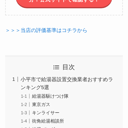
＞＞＞当店の評価基準はコチラから
目次
小平市で給湯器設置交換業者おすすめラ
ンキング5選
給湯器駆けつけ隊
東京ガス
キンライサー
街角給湯相談所