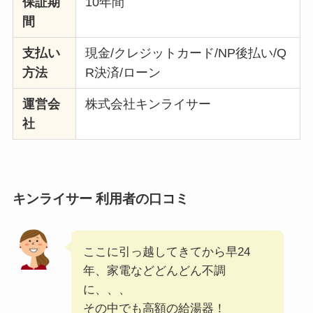
保証期
10年間
間
支払い
現金/クレジットカード/NP後払い/Q
方法
R決済/ローン
運営会
株式会社キンライサー
社
キンライサー
利用者の口コミ
ここに引っ越してきてから早24
年、家電などどんどん不調
に、、、
その中でも高額の給湯器！