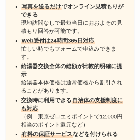
写真を送るだけ
でオンライン見積もりが
できる
現地訪問なしで最短当日におおよその見
積もり回答が可能です。
Web受付は24時間365日対応
忙しい時でもフォームで申込みできま
す。
給湯器交換全体の総額が比較的明確に提
示
給湯器本体価格は通常価格から割引され
ることがあります。
交換時に利用できる
自治体の支援制度に
も対応
（例：東京ゼロエミポイントで12,000円
相当のポイント還元など）
有料の保証サービス
などを付けられる