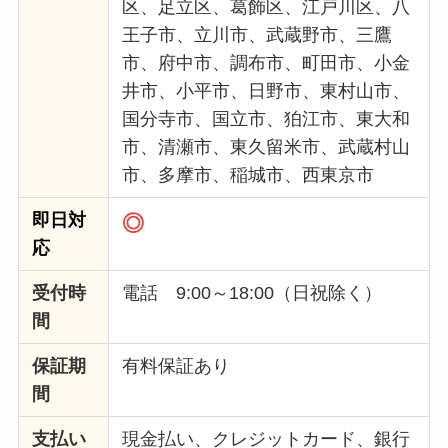
区、足立区、葛飾区、江戸川区、八
王子市、立川市、武蔵野市、三鷹
市、府中市、調布市、町田市、小金
井市、小平市、日野市、東村山市、
国分寺市、国立市、狛江市、東大和
市、清瀬市、東久留米市、武蔵村山
市、多摩市、稲城市、西東京市
即日対
◎
応
受付時
電話 9:00～18:00（日祝除く）
間
保証期
有料保証あり
間
支払い
現金払い、クレジットカード、銀行