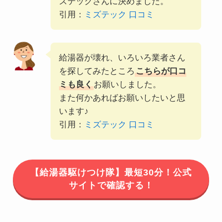
ズテックさんに決めました。
引用：
ミズテック 口コミ
給湯器が壊れ、いろいろ業者さん
を探してみたところ
こちらが口コ
ミも良く
お願いしました。
また何かあればお願いしたいと思
います♪
引用：
ミズテック 口コミ
【給湯器駆けつけ隊】最短30分！公式
サイトで確認する！