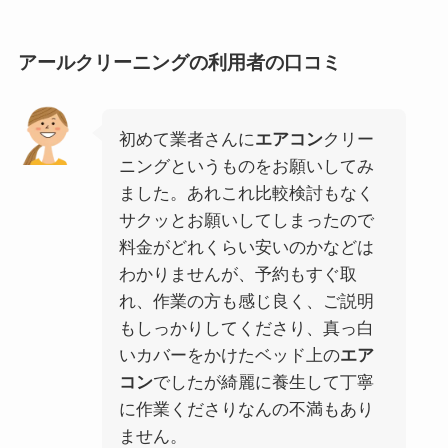
アールクリーニングの利用者の口コミ
初めて業者さんに
エアコン
クリー
ニングというものをお願いしてみ
ました。あれこれ比較検討もなく
サクッとお願いしてしまったので
料金がどれくらい安いのかなどは
わかりませんが、予約もすぐ取
れ、作業の方も感じ良く、ご説明
もしっかりしてくださり、真っ白
いカバーをかけたベッド上の
エア
コン
でしたが綺麗に養生して丁寧
に作業くださりなんの不満もあり
ません。