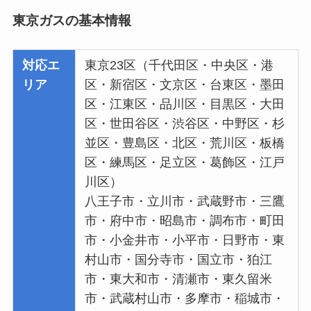
東京ガスの基本情報
対応エ
東京23区（千代田区・中央区・港
リア
区・新宿区・文京区・台東区・墨田
区・江東区・品川区・目黒区・大田
区・世田谷区・渋谷区・中野区・杉
並区・豊島区・北区・荒川区・板橋
区・練馬区・足立区・葛飾区・江戸
川区）
八王子市・立川市・武蔵野市・三鷹
市・府中市・昭島市・調布市・町田
市・小金井市・小平市・日野市・東
村山市・国分寺市・国立市・狛江
市・東大和市・清瀬市・東久留米
市・武蔵村山市・多摩市・稲城市・