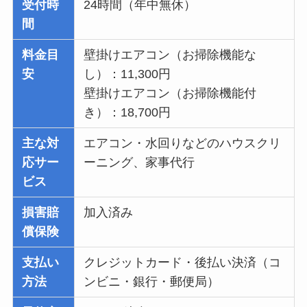
受付時
24時間（年中無休）
間
料金目
壁掛けエアコン（お掃除機能な
安
し）：11,300円
壁掛けエアコン（お掃除機能付
き）：18,700円
主な対
エアコン・水回りなどのハウスクリ
応サー
ーニング、家事代行
ビス
損害賠
加入済み
償保険
支払い
クレジットカード・後払い決済（コ
方法
ンビニ・銀行・郵便局）