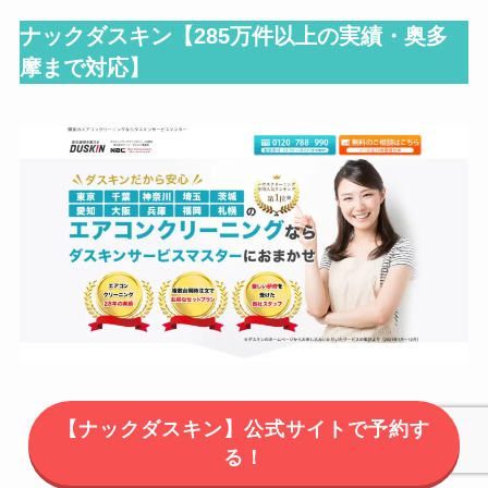
ナックダスキン【
285万件以上の実績・奥多
摩まで対応
】
【ナックダスキン】公式サイトで予約す
る！