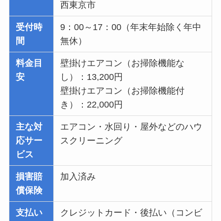
西東京市
受付時
9：00～17：00（年末年始除く年中
間
無休）
料金目
壁掛けエアコン（お掃除機能な
安
し）：13,200円
壁掛けエアコン（お掃除機能付
き）：22,000円
主な対
エアコン・水回り・屋外などのハウ
応サー
スクリーニング
ビス
損害賠
加入済み
償保険
支払い
クレジットカード・後払い（コンビ