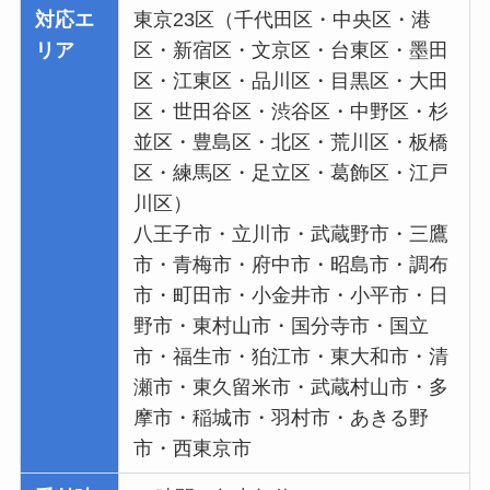
対応エ
東京23区（千代田区・中央区・港
リア
区・新宿区・文京区・台東区・墨田
区・江東区・品川区・目黒区・大田
区・世田谷区・渋谷区・中野区・杉
並区・豊島区・北区・荒川区・板橋
区・練馬区・足立区・葛飾区・江戸
川区）
八王子市・立川市・武蔵野市・三鷹
市・青梅市・府中市・昭島市・調布
市・町田市・小金井市・小平市・日
野市・東村山市・国分寺市・国立
市・福生市・狛江市・東大和市・清
瀬市・東久留米市・武蔵村山市・多
摩市・稲城市・羽村市・あきる野
市・西東京市