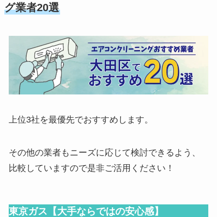
グ業者20選
上位3社を最優先でおすすめします。
その他の業者もニーズに応じて検討できるよう、
比較していますので是非ご活用ください！
東京ガス【大手ならではの安心感】