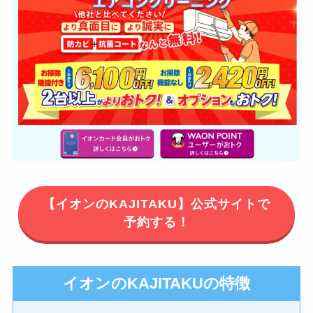
【イオンのKAJITAKU】公式サイトで
予約する！
イオンのKAJITAKUの特徴