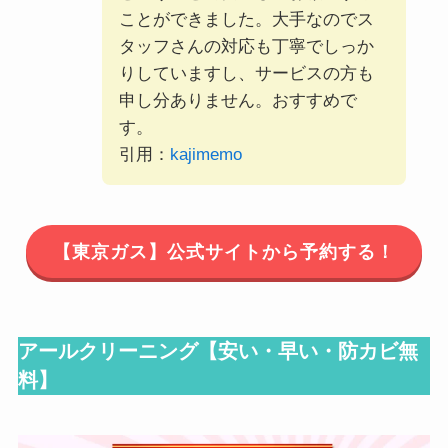
ことができました。大手なのでス
タッフさんの対応も丁寧でしっか
りしていますし、サービスの方も
申し分ありません。おすすめで
す。
引用：
kajimemo
【東京ガス】公式サイトから予約する！
アールクリーニング【
安い・早い・防カビ無
料
】