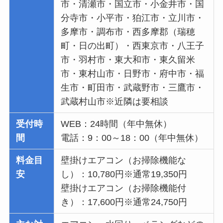
市・清瀬市・国立市・小金井市・国
分寺市・小平市・狛江市・立川市・
多摩市・調布市・西多摩郡（瑞穂
町・日の出町）・西東京市・八王子
市・羽村市・東大和市・東久留米
市・東村山市・日野市・府中市・福
生市・町田市・武蔵野市・三鷹市・
武蔵村山市※近隣は要相談
受付時
WEB：24時間（年中無休）
間
電話：9：00～18：00（年中無休）
料金目
壁掛けエアコン（お掃除機能な
安
し）：10,780円※通常19,350円
壁掛けエアコン（お掃除機能付
き）：17,600円※通常24,750円