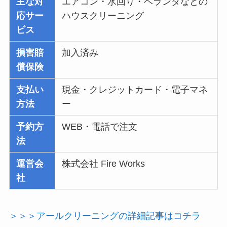
主な対
エアコン・水回り・ベランダなどの
応サー
ハウスクリーニング
ビス
損害賠
加入済み
償保険
支払い
現金・クレジットカード・電子マネ
方法
ー
予約方
WEB・電話で注文
法
運営会
株式会社 Fire Works
社
＞＞＞アールクリーニングの詳細記事はコチラ