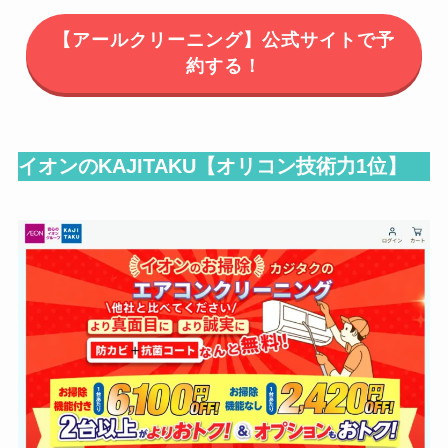
【アールクリーニング】公式サイトで予
約する！
イオンのKAJITAKU【オリコン技術力1位】