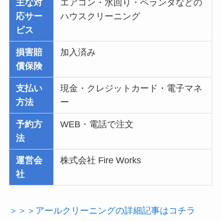
主な対
エアコン・水回り・ベランダなどの
応サー
ハウスクリーニング
ビス
損害賠
加入済み
償保険
支払い
現金・クレジットカード・電子マネ
方法
ー
予約方
WEB・電話で注文
法
運営会
株式会社 Fire Works
社
＞＞＞アールクリーニングの詳細記事はコチラ