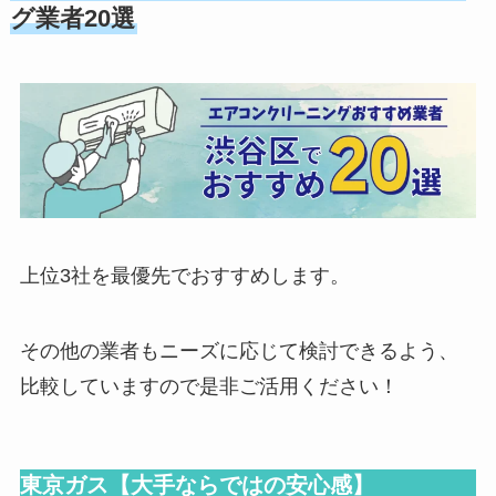
グ業者20選
上位3社を最優先でおすすめします。
その他の業者もニーズに応じて検討できるよう、
比較していますので是非ご活用ください！
東京ガス【大手ならではの安心感】