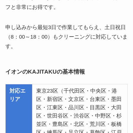
フと非常にお得です。
申し込みから最短3日で作業してもらえ、土日祝日
（8：00～18：00）もクリーニングに対応していま
す。
イオンのKAJITAKUの基本情報
対応エ
東京23区（千代田区・中央区・港
リア
区・新宿区・文京区・台東区・墨田
区・江東区・品川区・目黒区・大田
区・世田谷区・渋谷区・中野区・杉
並区・豊島区・北区・荒川区・板橋
区・練馬区・足立区・葛飾区・江戸