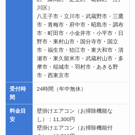
川区）
八王子市・立川市・武蔵野市・三鷹
市・青梅市・府中市・昭島市・調布
市・町田市・小金井市・小平市・日
野市・東村山市・国分寺市・国立
市・福生市・狛江市・東大和市・清
瀬市・東久留米市・武蔵村山市・多
摩市・稲城市・羽村市・あきる野
市・西東京市
受付時
24時間（年中無休）
間
料金目
壁掛けエアコン（お掃除機能な
安
し）：11,300円
壁掛けエアコン（お掃除機能付