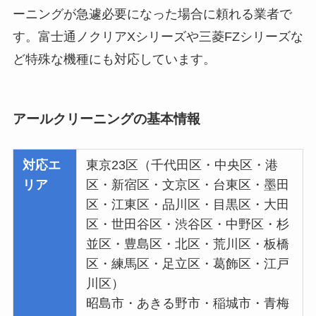
ーニングが急遽必要になった場合に頼れる業者で
す。富士通ノクリアXシリーズや三菱FZシリーズな
ど特殊な機種にも対応しています。
アールクリーニングの基本情報
対応エ
東京23区（千代田区・中央区・港
リア
区・新宿区・文京区・台東区・墨田
区・江東区・品川区・目黒区・大田
区・世田谷区・渋谷区・中野区・杉
並区・豊島区・北区・荒川区・板橋
区・練馬区・足立区・葛飾区・江戸
川区）
昭島市・あきる野市・稲城市・青梅