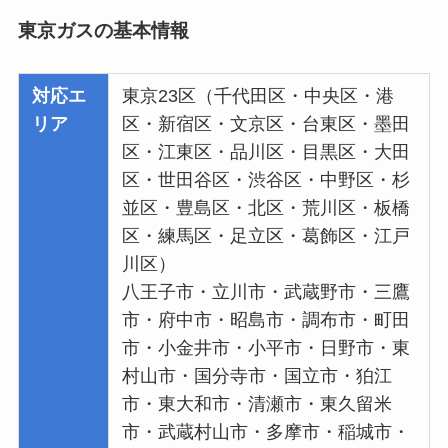
東京ガスの基本情報
対応エ
東京23区（千代田区・中央区・港
リア
区・新宿区・文京区・台東区・墨田
区・江東区・品川区・目黒区・大田
区・世田谷区・渋谷区・中野区・杉
並区・豊島区・北区・荒川区・板橋
区・練馬区・足立区・葛飾区・江戸
川区）
八王子市・立川市・武蔵野市・三鷹
市・府中市・昭島市・調布市・町田
市・小金井市・小平市・日野市・東
村山市・国分寺市・国立市・狛江
市・東大和市・清瀬市・東久留米
市・武蔵村山市・多摩市・稲城市・