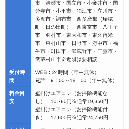
市・清瀬市・国立市・小金井市・国
分寺市・小平市・狛江市・立川市・
多摩市・調布市・西多摩郡（瑞穂
町・日の出町）・西東京市・八王子
市・羽村市・東大和市・東久留米
市・東村山市・日野市・府中市・福
生市・町田市・武蔵野市・三鷹市・
武蔵村山市※近隣は要相談
受付時
WEB：24時間（年中無休）
間
電話：9：00～18：00（年中無休）
料金目
壁掛けエアコン（お掃除機能な
安
し）：10,780円※通常19,350円
壁掛けエアコン（お掃除機能付
き）：17,600円※通常24,750円