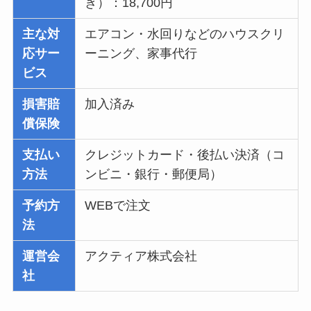
き）：18,700円
主な対
エアコン・水回りなどのハウスクリ
応サー
ーニング、家事代行
ビス
損害賠
加入済み
償保険
支払い
クレジットカード・後払い決済（コ
方法
ンビニ・銀行・郵便局）
予約方
WEBで注文
法
運営会
アクティア株式会社
社