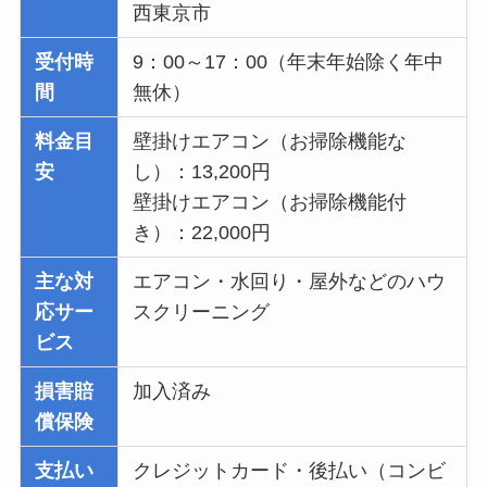
西東京市
受付時
9：00～17：00（年末年始除く年中
間
無休）
料金目
壁掛けエアコン（お掃除機能な
安
し）：13,200円
壁掛けエアコン（お掃除機能付
き）：22,000円
主な対
エアコン・水回り・屋外などのハウ
応サー
スクリーニング
ビス
損害賠
加入済み
償保険
支払い
クレジットカード・後払い（コンビ