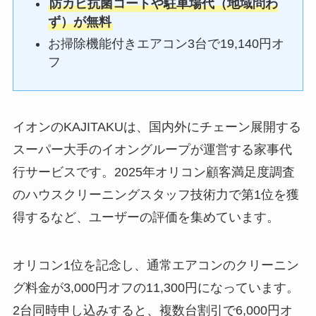
防カビ抗菌コートや駐車場代（地域問わ
ず）が無料
お掃除機能付きエアコン3台で19,140円オ
フ
イオンのKAJITAKUは、国内外にチェーン展開する
スーパー大手のイオングループが運営する家事代
行サービスです。2025年オリコン顧客満足度調査
のハウスクリーニングスタッフ技術力で第1位を獲
得するなど、ユーザーの評価を集めています。
オリコン1位を記念し、通常エアコンのクリーニン
グ料金が3,000円オフの11,300円になっています。
2台同時申し込みすると、複数台割引で6,000円オ