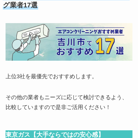
グ業者17選
上位3社を最優先でおすすめします。
その他の業者もニーズに応じて検討できるよう、
比較していますので是非ご活用ください！
東京ガス【大手ならではの安心感】