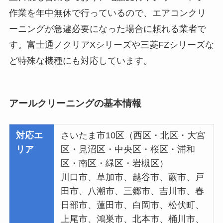
作業を年中無休で行っているので、エアコンクリ
ーニングが急遽必要になった場合に頼れる業者で
す。富士通ノクリアXシリーズや三菱FZシリーズな
ど特殊な機種にも対応しています。
アールクリーニングの基本情報
対応エ
さいたま市10区（西区・北区・大宮
リア
区・見沼区・中央区・桜区・浦和
区・南区・緑区・岩槻区）
川口市、草加市、越谷市、蕨市、戸
田市、八潮市、三郷市、吉川市、春
日部市、蓮田市、白岡市、松伏町、
上尾市、鴻巣市、北本市、桶川市、