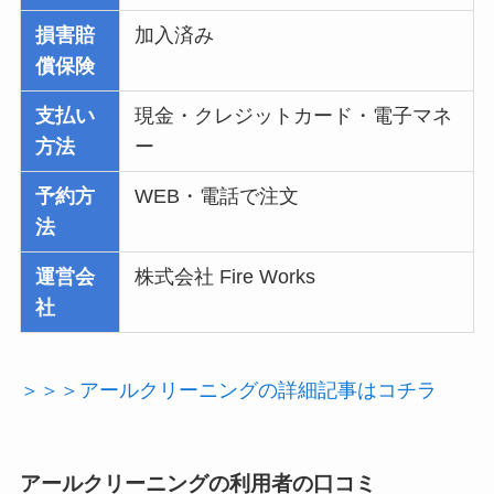
損害賠
加入済み
償保険
支払い
現金・クレジットカード・電子マネ
方法
ー
予約方
WEB・電話で注文
法
運営会
株式会社 Fire Works
社
＞＞＞アールクリーニングの詳細記事はコチラ
アールクリーニングの利用者の口コミ