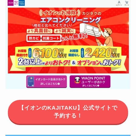
【イオンのKAJITAKU】公式サイトで
予約する！