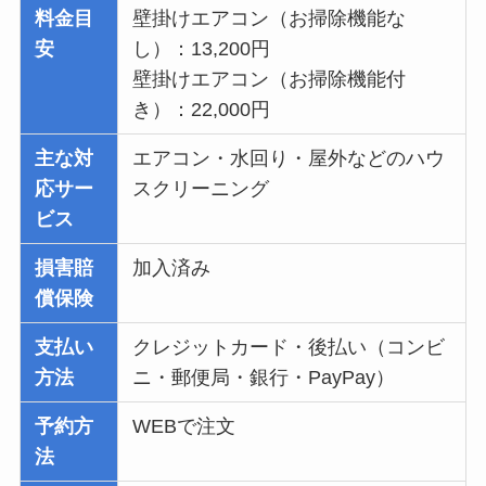
料金目
壁掛けエアコン（お掃除機能な
安
し）：13,200円
壁掛けエアコン（お掃除機能付
き）：22,000円
主な対
エアコン・水回り・屋外などのハウ
応サー
スクリーニング
ビス
損害賠
加入済み
償保険
支払い
クレジットカード・後払い（コンビ
方法
ニ・郵便局・銀行・PayPay）
予約方
WEBで注文
法