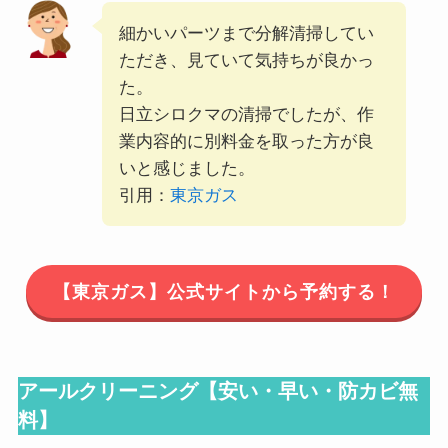
細かいパーツまで分解清掃してい
ただき、見ていて気持ちが良かっ
た。
日立シロクマの清掃でしたが、作
業内容的に別料金を取った方が良
いと感じました。
引用：
東京ガス
【東京ガス】公式サイトから予約する！
アールクリーニング【
安い・早い・防カビ無
料
】