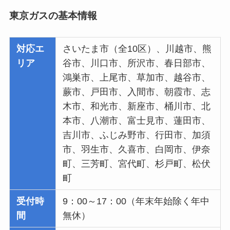
東京ガスの基本情報
対応エ
さいたま市（全10区）、川越市、熊
リア
谷市、川口市、所沢市、春日部市、
鴻巣市、上尾市、草加市、越谷市、
蕨市、戸田市、入間市、朝霞市、志
木市、和光市、新座市、桶川市、北
本市、八潮市、富士見市、蓮田市、
吉川市、ふじみ野市、行田市、加須
市、羽生市、久喜市、白岡市、伊奈
町、三芳町、宮代町、杉戸町、松伏
町
受付時
9：00～17：00（年末年始除く年中
間
無休）