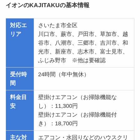
イオンのKAJITAKUの基本情報
対応エ
さいたま市全区
リア
川口市、蕨市、戸田市、草加市、越
谷市、八潮市、三郷市、吉川市、和
光市、新座市、志木市、富士見市、
ふじみ野市 ※他は要確認
受付時
24時間（年中無休）
間
料金目
壁掛けエアコン（お掃除機能な
安
し）：11,300円
壁掛けエアコン（お掃除機能付
き）：18,700円
主な対
エアコン・水回りなどのハウスクリ