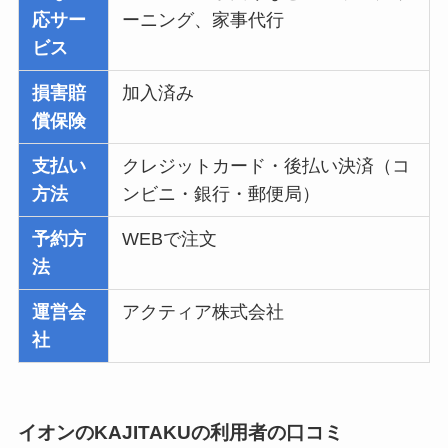
応サー
ーニング、家事代行
ビス
損害賠
加入済み
償保険
支払い
クレジットカード・後払い決済（コ
方法
ンビニ・銀行・郵便局）
予約方
WEBで注文
法
運営会
アクティア株式会社
社
イオンのKAJITAKUの利用者の口コミ