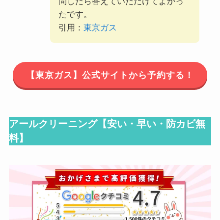
問したら答えていただけてよかっ
たです。
引用：
東京ガス
【東京ガス】公式サイトから予約する！
アールクリーニング【
安い・早い・防カビ無
料
】