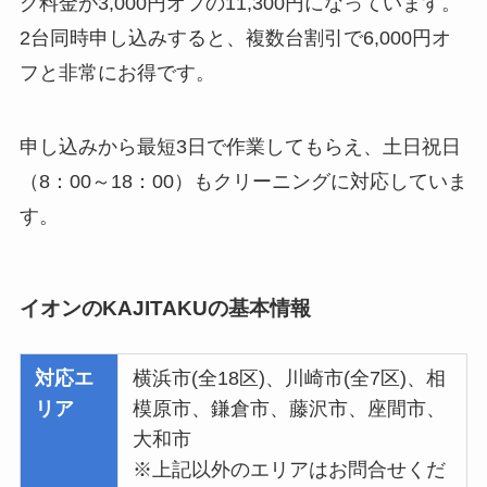
グ料金が3,000円オフの11,300円になっています。
2台同時申し込みすると、複数台割引で6,000円オ
フと非常にお得です。
申し込みから最短3日で作業してもらえ、土日祝日
（8：00～18：00）もクリーニングに対応していま
す。
イオンのKAJITAKUの基本情報
対応エ
横浜市(全18区)、川崎市(全7区)、相
リア
模原市、鎌倉市、藤沢市、座間市、
大和市
※上記以外のエリアはお問合せくだ