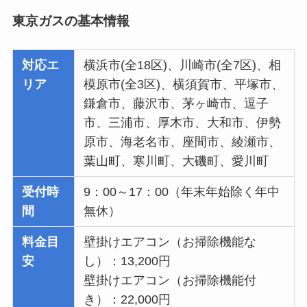
東京ガスの基本情報
対応エ
横浜市(全18区)、川崎市(全7区)、相
リア
模原市(全3区)、横須賀市、平塚市、
鎌倉市、藤沢市、茅ヶ崎市、逗子
市、三浦市、厚木市、大和市、伊勢
原市、海老名市、座間市、綾瀬市、
葉山町、寒川町、大磯町、愛川町
受付時
9：00～17：00（年末年始除く年中
間
無休）
料金目
壁掛けエアコン（お掃除機能な
安
し）：13,200円
壁掛けエアコン（お掃除機能付
き）：22,000円