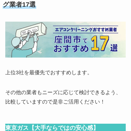
グ業者17選
上位3社を最優先でおすすめします。
その他の業者もニーズに応じて検討できるよう、
比較していますので是非ご活用ください！
東京ガス【大手ならではの安心感】