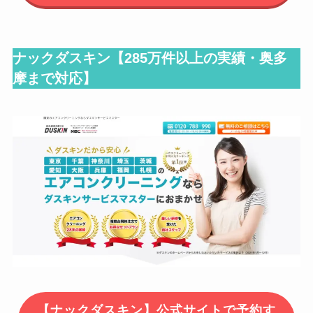
ナックダスキン【
285万件以上の実績・奥多
摩まで対応
】
【ナックダスキン】公式サイトで予約す