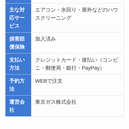
主な対
エアコン・水回り・屋外などのハウ
応サー
スクリーニング
ビス
損害賠
加入済み
償保険
支払い
クレジットカード・後払い（コンビ
方法
ニ・郵便局・銀行・PayPay）
予約方
WEBで注文
法
運営会
東京ガス株式会社
社