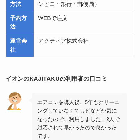
方法
ンビニ・銀行・郵便局）
予約方
WEBで注文
法
運営会
アクティア株式会社
社
イオンのKAJITAKUの利用者の口コミ
エアコンを購入後、5年もクリーニ
ングしていなくてカビなどが気に
なったので、利用しました。2人で
対応されて早かったので良かった
です。