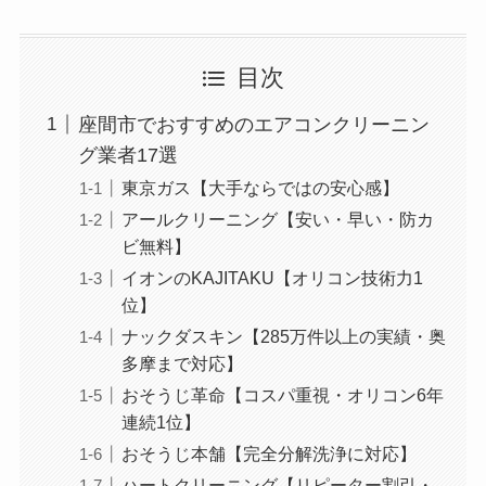
目次
座間市でおすすめのエアコンクリーニン
グ業者17選
東京ガス【大手ならではの安心感】
アールクリーニング【安い・早い・防カ
ビ無料】
イオンのKAJITAKU【オリコン技術力1
位】
ナックダスキン【285万件以上の実績・奥
多摩まで対応】
おそうじ革命【コスパ重視・オリコン6年
連続1位】
おそうじ本舗【完全分解洗浄に対応】
ハートクリーニング【リピーター割引・