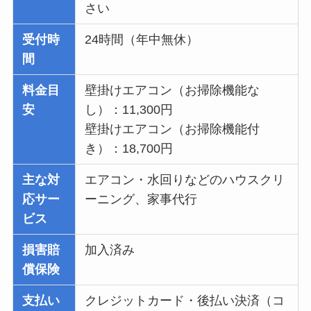
さい
受付時
24時間（年中無休）
間
料金目
壁掛けエアコン（お掃除機能な
安
し）：11,300円
壁掛けエアコン（お掃除機能付
き）：18,700円
主な対
エアコン・水回りなどのハウスクリ
応サー
ーニング、家事代行
ビス
損害賠
加入済み
償保険
支払い
クレジットカード・後払い決済（コ