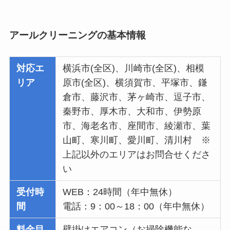
アールクリーニングの基本情報
対応エ
横浜市(全区)、川崎市(全区)、相模
リア
原市(全区)、横須賀市、平塚市、鎌
倉市、藤沢市、茅ヶ崎市、逗子市、
秦野市、厚木市、大和市、伊勢原
市、海老名市、座間市、綾瀬市、葉
山町、寒川町、愛川町、清川村 ※
上記以外のエリアはお問合せくださ
い
受付時
WEB：24時間（年中無休）
間
電話：9：00～18：00（年中無休）
料金目
壁掛けエアコン（お掃除機能な