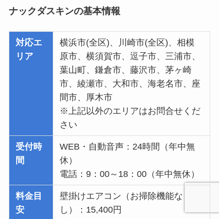
ナックダスキンの基本情報
対応エ
横浜市(全区)、川崎市(全区)、相模
リア
原市、横須賀市、逗子市、三浦市、
葉山町、鎌倉市、藤沢市、茅ヶ崎
市、綾瀬市、大和市、海老名市、座
間市、厚木市
※上記以外のエリアはお問合せくだ
さい
受付時
WEB・自動音声：24時間（年中無
間
休）
電話：9：00～18：00（年中無休）
料金目
壁掛けエアコン（お掃除機能な
安
し）：15,400円