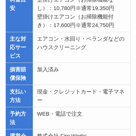
安
し）：10,780円※通常19,350円
壁掛けエアコン（お掃除機能付
き）：17,600円※通常24,750円
主な対
エアコン・水回り・ベランダなどの
応サー
ハウスクリーニング
ビス
損害賠
加入済み
償保険
支払い
現金・クレジットカード・電子マネ
方法
ー
予約方
WEB・電話で注文
法